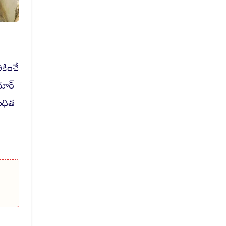
ికించే
మార్
ంధిత