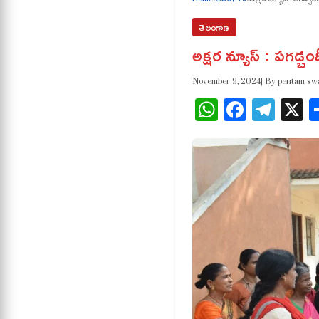
తెలంగాణ
అక్షర న్యూస్ : పగడ్బ
November 9, 2024
| By pentam s
WhatsApp
Facebo
Tele
X