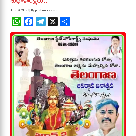
శుభాకాంక్షలు..
June 3, 2025
| By pentam swamy
WhatsApp
Facebook
Telegram
X
Share