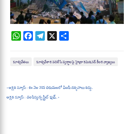
W
Fa
Te
X
S
ha
ce
le
ha
ts
bo
gr
re
A
ok
a
కూల్చివేతలు
కూల్చివేశాక వదిలేసే వ్యర్థాలపై హైడ్రా కమిషనర్ కీలక వ్యాఖ్యలు
pp
m
« అక్షర న్యూస్ : ఈ నెల 31న తిరుమలలో వీఐపీ దర్శనాలు రద్దు..
అక్షర న్యూస్ : చంపేస్తున్న స్ట్రీట్ ఫుడ్.. »